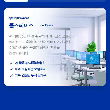
Space Innovation
쿨스페이스
CoolSpace
AI 기반 공간 DB를 활용하여 미래교실 표준을
설계하고 구축합니다. 단순 인테리어가 아닌
수업과 기술이 융합된 최적의 환경을
컨설팅합니다.
AI 활용 3D 시뮬레이션
미래교실 표준 모델 제시
250+ 컨설팅 누적 노하우