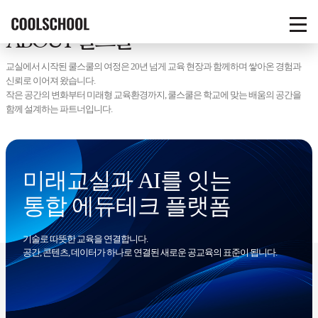
COOLSCHOOL
ABOUT 쿨스쿨
메
뉴
열
교실에서 시작된 쿨스쿨의 여정은 20년 넘게 교육 현장과 함께하며 쌓아온 경험과
기
신뢰로 이어져 왔습니다.
작은 공간의 변화부터 미래형 교육환경까지, 쿨스쿨은 학교에 맞는 배움의 공간을
함께 설계하는 파트너입니다.
미래교실과 AI를 잇는
통합 에듀테크 플랫폼
기술로 따뜻한 교육을 연결합니다.
공간, 콘텐츠, 데이터가 하나로 연결된 새로운 공교육의 표준이 됩니다.