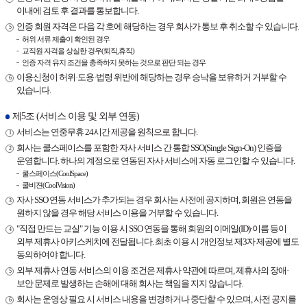
이내에 검토 후 결과를 통보합니다.
인증 회원 자격은 다음 각 호에 해당하는 경우 회사가 통보 후 취소할 수 있습니다.
허위 서류 제출이 확인된 경우
교직원 자격을 상실한 경우(퇴직,휴직)
인증 자격 유지 조건을 충족하지 못하는 것으로 판단 되는 경우
이용신청이 허위·도용·법령 위반에 해당하는 경우 승낙을 보유하거 거부할 수
있습니다.
제5조 (서비스 이용 및 외부 연동)
서비스는 연중무휴 24시간 제공을 원칙으로 합니다.
회사는 쿨스페이스를 포함한 자사 서비스 간 통합 SSO(Single Sign-On) 인증을
운영합니다. 하나의 계정으로 연동된 자사 서비스에 자동 로그인할 수 있습니다.
쿨스페이스(CoolSpace)
쿨비젼(CoolVision)
자사 SSO 연동 서비스가 추가되는 경우 회사는 사전에 공지하며, 회원은 연동을
원하지 않을 경우 해당 서비스 이용을 거부할 수 있습니다.
"직접 만드는 교실" 기능 이용 시 SSO 연동을 통해 회원의 이메일(ID)·이름 등이
외부 제휴사 아키스케치에 전달됩니다. 최초 이용 시 개인정보 제3자 제공에 별도
동의하여야 합니다.
외부 제휴사 연동 서비스의 이용 조건은 제휴사 약관에 따르며, 제휴사의 장애·
보안 문제로 발생하는 손해에 대해 회사는 책임을 지지 않습니다.
회사는 운영상 필요 시 서비스 내용을 변경하거나 중단할 수 있으며, 사전 공지를