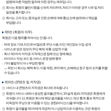
법령에 따른 적법한 절차에 의한 경우는 예외입니다.
회사는 회원의 불만사항을 신속히 처리하며, 처리가 어려운 경우 사유 및 처리
일정을 통지합니다.
회사는 고의 또는 중과실로 인한 손해에 대해 통상 손해 범위에서 책임을
부담합니다.
제9조 (회원의 의무)
회원은 다음 행위를 하여서는 안 됩니다.
허위 정보 기재, 타인 ID·비밀번호 무단 사용, 타인 개인정보 수집·공개
서비스로 얻은 정보의 무단 복제·유통·상업적 이용
회사·제3자의 저작권·지적재산권 침해 또는 명예 훼손
바이러스·악성 코드 등 서비스 운영 방해 행위
기타 불법적이거나 부당한 행위
→ 위반 시 회사는 혜택 회수, 이용 제한, 계약 해지, 손해배상 청구 등의 조치를 취할
수 있습니다.
제10조 (콘텐츠 및 저작권)
서비스 내 콘텐츠의 저작권은 회사에 귀속됩니다.
회원이 서비스 내에서 생성한 결과물(견적서, 3D 설계 등)의 저작권은 회원에게
귀속됩니다. 단, 회원은 회사에 해당 결과물을 서비스 개선·통계·홍보 목적으로
비독점적·무상으로 이용할 수 있는 권한(라이선스)을 부여합니다.
회원이 결과물을 제3자에게 제공하거나 상업적으로 이용하는 것은 회원의