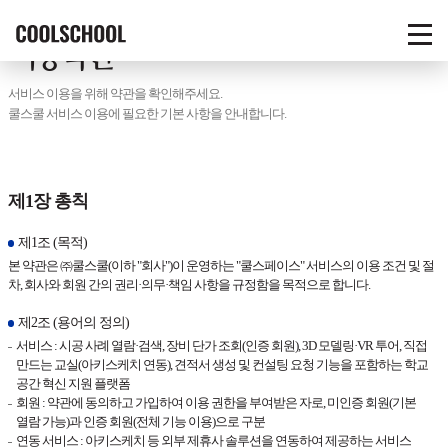
COOLSCHOOL
이용약관
메
뉴
열
서비스 이용을 위해 약관을 확인해주세요.
기
쿨스쿨 서비스 이용에 필요한 기본 사항을 안내합니다.
제1장 총칙
제1조 (목적)
본 약관은 ㈜쿨스쿨(이하 "회사")이 운영하는 "쿨스페이스" 서비스의 이용 조건 및 절
차, 회사와 회원 간의 권리·의무·책임 사항을 규정함을 목적으로 합니다.
제2조 (용어의 정의)
서비스 : 시공 사례 열람·검색, 장비 단가 조회(인증 회원), 3D 모델링·VR 투어, 직접
만드는 교실(아키스케치 연동), 견적서 생성 및 컨설팅 요청 기능을 포함하는 학교
공간 혁신 지원 플랫폼
회원 : 약관에 동의하고 가입하여 이용 권한을 부여받은 자로, 미인증 회원(기본
열람 가능)과 인증 회원(전체 기능 이용)으로 구분
연동 서비스 : 아키스케치 등 외부 제휴사 솔루션을 연동하여 제공하는 서비스