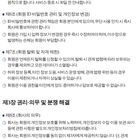
원칙으로 합니다. 서비스 종료 시 30일 전 안내합니다.
제6조 (회원 ID·비밀번호 관리 및 개인정보 변경)
ID·비밀번호에 관한 관리 책임은 회원 본인에게 있으며, 무단 사용 인지 시 즉시
회사에 통보하여야 합니다.
회원은 가입 시 입력 정보가 변경된 경우 즉시 수정하여야 하며, 미수정으로
발생하는 손해는 회원이 부담합니다.
제7조 (회원 탈퇴 및 자격 제한)
회원은 언제든지 탈퇴를 신청할 수 있으며, 탈퇴 시 관계 법령에 따라 보유되는
경우를 제외하고 모든 데이터가 소멸됩니다.
허위 정보 등록, 타인 정보 도용, 서비스 운영 방해, 관계 법령 위반 등의 경우
이용이 제한되거나 자격이 상실될 수 있습니다.
회원은 이용 권한을 타인에게 양도·증여하거나 담보로 제공할 수 없습니다.
제3장 권리·의무 및 분쟁 해결
제8조 (회사의 의무)
회사는 회원의 개인정보 보호를 위해 노력하며, 개인정보의 수집·이용·보관·파기
등에 관한 사항은 별도의 개인정보처리방침에 따릅니다.
회사는 회원의 개인정보를 동의 없이 제3자에게 제공하지 않습니다. 단, 관계