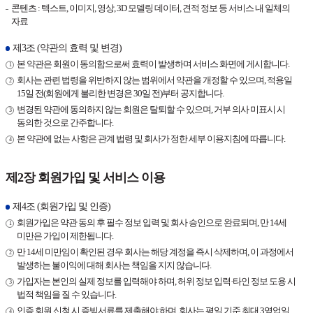
콘텐츠 : 텍스트, 이미지, 영상, 3D 모델링 데이터, 견적 정보 등 서비스 내 일체의
자료
제3조 (약관의 효력 및 변경)
본 약관은 회원이 동의함으로써 효력이 발생하며 서비스 화면에 게시합니다.
회사는 관련 법령을 위반하지 않는 범위에서 약관을 개정할 수 있으며, 적용일
15일 전(회원에게 불리한 변경은 30일 전)부터 공지합니다.
변경된 약관에 동의하지 않는 회원은 탈퇴할 수 있으며, 거부 의사 미표시 시
동의한 것으로 간주합니다.
본 약관에 없는 사항은 관계 법령 및 회사가 정한 세부 이용지침에 따릅니다.
제2장 회원가입 및 서비스 이용
제4조 (회원가입 및 인증)
회원가입은 약관 동의 후 필수 정보 입력 및 회사 승인으로 완료되며, 만 14세
미만은 가입이 제한됩니다.
만 14세 미만임이 확인된 경우 회사는 해당 계정을 즉시 삭제하며, 이 과정에서
발생하는 불이익에 대해 회사는 책임을 지지 않습니다.
가입자는 본인의 실제 정보를 입력해야 하며, 허위 정보 입력·타인 정보 도용 시
법적 책임을 질 수 있습니다.
인증 회원 신청 시 증빙서류를 제출해야 하며, 회사는 평일 기준 최대 3영업일