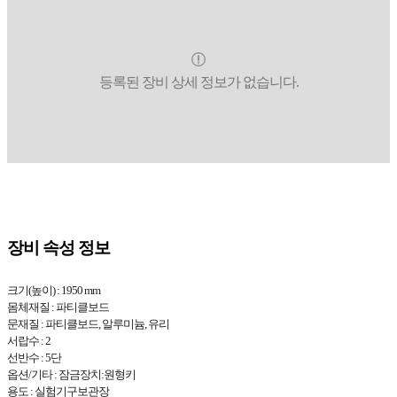
등록된 장비 상세 정보가 없습니다.
장비 속성 정보
크기(높이) : 1950 mm
몸체재질 : 파티클보드
문재질 : 파티클보드, 알루미늄, 유리
서랍수 : 2
선반수 : 5단
옵션/기타 : 잠금장치:원형키
용도 : 실험기구보관장