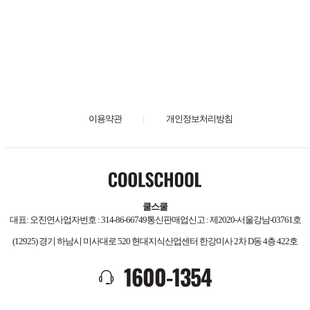
이용약관
개인정보처리방침
COOLSCHOOL
쿨스쿨
대표: 오진연
사업자번호 : 314-86-66749
통신판매업신고 : 제2020-서울강남-03761호
(12925) 경기 하남시 미사대로 520 현대지식산업센터 한강미사 2차 D동 4층 422호
1600-1354