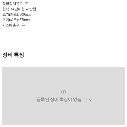
잠금장치유무 : 유
형식 : 여닫이형, 서랍형
크기(가로) : 800 mm
크기(세로) : 570 mm
가스배출구 : 무
장비 특징
등록된 장비 특징이 없습니다.